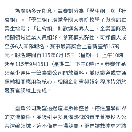
為廣納多元創意，競賽劃分為「學生組」與「社
會組」。「學生組」廣邀全國大專院校學子與應屆畢
業生挑戰；「社會組」則歡迎各界人士、企業團隊及
相關領域從業人員組隊。參賽模式彈性，可採個人或
至多6人團隊報名，賽事最高獎金上看新臺幣15萬
元。報名時間自115年6月15日（星期一）上午10時
起至115年9月15日（星期二）下午6時止。參賽作品
須至少運用一筆臺鐵公司開放資料，並以鐵道或交通
運輸相關應用為核心，相關企劃書與報名程序皆須於
競賽官網線上完成。
臺鐵公司期望透過這場數據盛會，搭建產學研界
的交流橋樑，並吸引更多具備熱忱的青年菁英投入公
共運輸領域。這不僅是一場競賽，更是讓數據專才將