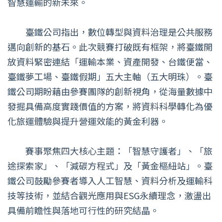
智慧運輸的新未來。
臺鐵公司指出，數位轉型與資料治理是公共服務
邁向創新的基石。此次競賽打破既有框架，將臺鐵開
放資料緊密連結「運輸本業、資產開發、台鐵便當、
臺鐵夢工場、臺鐵假期」五大主軸（五大明珠）。臺
鐵公司期盼藉由參賽團隊的創新視角，從海量數據中
發掘具備高度實踐價值的方案，將資料科學轉化為優
化旅運體驗與提升營運效能的黃金利器。
賽事聚焦四大核心主題：「智慧守護者」、「旅
途探索家」、「減碳方程式」及「黃金樞紐站」。臺
鐵公司鼓勵參賽者導入人工智慧、資料分析及運輸科
技等技術，並結合觀光應用與ESG永續理念，激盪出
具備前瞻性與落地可行性的研究結晶。