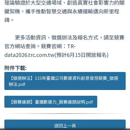
理論驗證於大型交通場域、創造真實社會影響力的關
鍵契機，攜手推動智慧交通與永續運輸邁向新里程
碑。
更多活動資訊、徵選辦法及報名方式，請至競賽
官方網站查詢。競賽官網：TR-
data2026.trc.com.tw(預計6月15日開放報名)
附件下載:
【徵選辦法】115年臺鐵公司數據資料創意發想競賽_徵選
辦法.pdf
【競賽議題】臺鐵數據力_競賽議題說明.pdf
返回上一頁