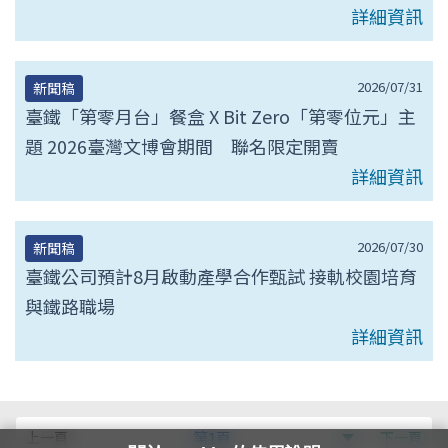
詳細資訊
2026/07/31
新聞稿
臺鐵「第零月台」餐盒 X Bit Zero「第零位元」主
題 2026臺灣文博會期間 聯名限定開賣
詳細資訊
2026/07/30
新聞稿
臺鐵公司預計8月啟動產學合作甄試 接軌校園培育
與鐵路職場
詳細資訊
第
上一頁
第1頁
下一頁