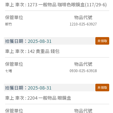
車上 車次 : 1273
一般物品
咖啡色眼鏡盒(117/29-6)
保管單位
物品代號
新竹
1210-025-63927
拾獲日期：
2025-08-31
未領取
車上 車次 : 142
貴重品
錢包
保管單位
物品代號
七堵
0930-025-63918
拾獲日期：
2025-08-31
未領取
車上 車次 : 2204
一般物品
眼鏡盒
保管單位
物品代號