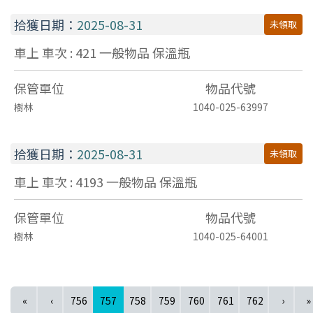
拾獲日期：
2025-08-31
未領取
車上 車次 : 421
一般物品
保溫瓶
保管單位
物品代號
樹林
1040-025-63997
拾獲日期：
2025-08-31
未領取
車上 車次 : 4193
一般物品
保溫瓶
保管單位
物品代號
樹林
1040-025-64001
(current)
«
‹
756
757
758
759
760
761
762
›
»