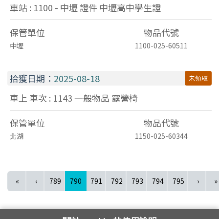
車站 : 1100 - 中壢
證件
中壢高中學生證
保管單位
物品代號
中壢
1100-025-60511
拾獲日期：
2025-08-18
未領取
車上 車次 : 1143
一般物品
露營椅
保管單位
物品代號
北湖
1150-025-60344
(current)
«
‹
789
790
791
792
793
794
795
›
»