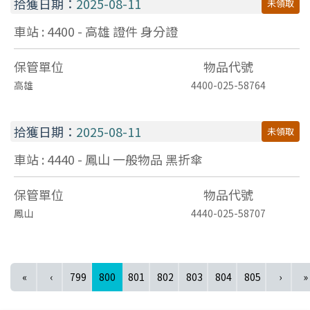
拾獲日期：
2025-08-11
未領取
車站 : 4400 - 高雄
證件
身分證
保管單位
物品代號
高雄
4400-025-58764
拾獲日期：
2025-08-11
未領取
車站 : 4440 - 鳳山
一般物品
黑折傘
保管單位
物品代號
鳳山
4440-025-58707
(current)
«
‹
799
800
801
802
803
804
805
›
»