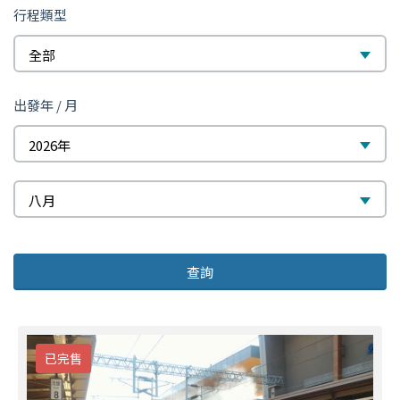
行程類型
全部
出
出發年 / 月
發
2026年
年
/
八月
月
查詢
已完售