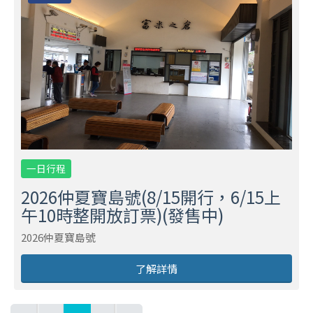
一日行程
2026仲夏寶島號(8/15開行，6/15上
午10時整開放訂票)(發售中)
2026仲夏寶島號
了解詳情