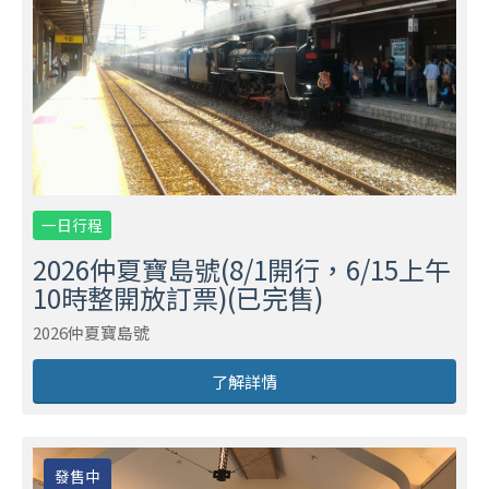
一日行程
2026仲夏寶島號(8/1開行，6/15上午
10時整開放訂票)(已完售)
2026仲夏寶島號
了解詳情
發售中