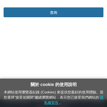
查詢
關於 cookie 的使用說明
本網站使用瀏覽器紀錄 (Cookies) 來提供您最好的使用體驗。當
您選擇"接受並關閉"繼續瀏覽網站，表示您已接受我們網站的
隱
24小時緊急通報電話：1933（市話、手機，僅限發現軌道、平交道、橋樑及隧
私權宣告
。
道等有障礙物之通報專用）