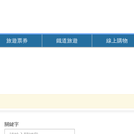
旅遊票券
鐵道旅遊
線上購物
關鍵字