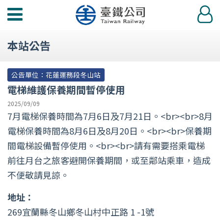
功
登
能
入
選
本站公告
單
公告單位：花蓮運務段冬山站
電梯維護保養期間暫停使用
2025/09/09
7月電梯保養時間為7月6日及7月21日。<br><br>8月
電梯保養時間為8月6日及8月20日。<br><br>保養期
間電梯設備暫停使用。<br><br>請有需要搭乘電梯
前往月台之旅客避開保養期間，或至鄰站乘車，造成
不便敬請見諒。
地址：
269宜蘭縣冬山鄉冬山村中正路 1 -1號