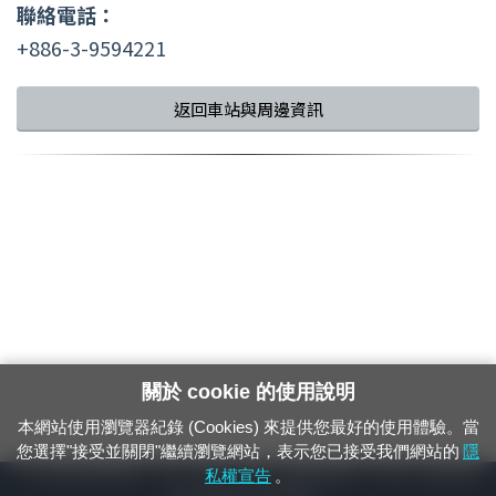
聯絡電話：
+886-3-9594221
返回車站與周邊資訊
關於 cookie 的使用說明
本網站使用瀏覽器紀錄 (Cookies) 來提供您最好的使用體驗。當
您選擇"接受並關閉"繼續瀏覽網站，表示您已接受我們網站的
隱
24小時緊急通報電話：1933（市話、手機，僅限發現軌道、平交道、橋樑及隧
私權宣告
。
道等有障礙物之通報專用）