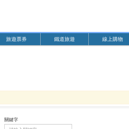
旅遊票券
鐵道旅遊
線上購物
關鍵字