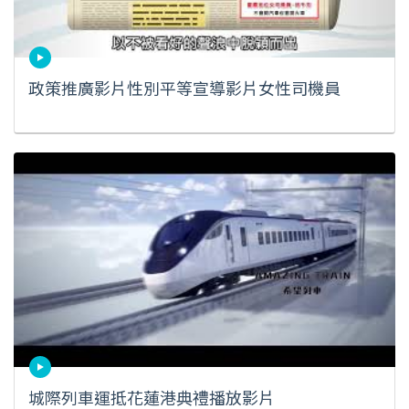
政策推廣影片性別平等宣導影片女性司機員
城際列車運抵花蓮港典禮播放影片