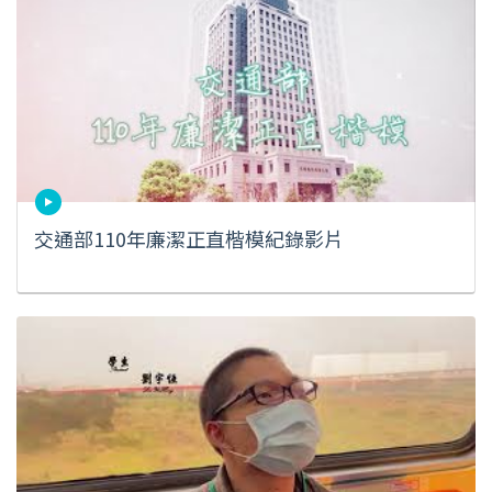
交通部110年廉潔正直楷模紀錄影片