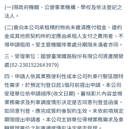
(一)限政府機關、公營事業機構、學校及依法登記之
法人。
(二)曾向本公司承租標的物尚未繳清應付租金、違約
金或其他原契約所約定應由承租人支付之費用者，不
得申請租用。受主管機關停業處分期限未滿者亦同。
三、受理單位：國營臺灣鐵路股份有限公司資產開發
處(02-23815226#3979)
四、申請人依其業務便利性或本公司列車行駛區間特
性需求，於預定刊登日起1個月前提出申請，本公司
受理單位依申請順序(收文日期)，審核影片內容並視
業務需求及列車調度情形決定是否同意刊登並函復，
如同意刊登，應完成簽約後契約生效。未依前項規定
期限提出申請者，本公司主辦單位得視業務需求及車
輛管理單位之列車調度情形決定是否受理。