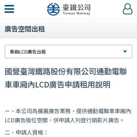
功
登
能
入
選
廣告空間出租
單
選
車廂LCD廣告出租
擇
國營臺灣鐵路股份有限公司通勤電聯
車車廂內LCD廣告申請租用說明
ㄧ、本公司為擴展廣告業務，提供通勤電聯車車廂內
LCD廣告版位空間，供申請人刊登行銷影片廣告。
二、申請人資格：