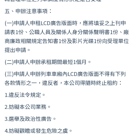
五、申辦注意事項：
(一)申請人申租LCD廣告版面時，應將填妥之上刊申
請表1份、公職人員及關係人身分關係聲明書1份、廠
商廉政相關規定告知書1份及影片光碟1份向受理單位
提出申請。
(二)申請人申辦承租期間最短1個月。
(三)申請人申辦列車車廂內LCD廣告版面不得有下列
各款情形之一，違反者，本公司得隨時終止租約：
1.違反法令規定。
2.妨礙本公司業務。
3.選舉及政治性廣告。
4.妨礙觀瞻或發生危險之虞。