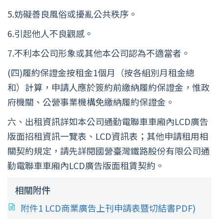
5.妨礙善良風俗或擾亂公共秩序。
6.引起他人不良觀感。
7.不利本公司形象或其他本公司認為不適當者。
(四)履約保證金按租金1個月（按各組別月租金總
和）計算，申請人應於簽約前繳納履約保證金，惟政
府機關、公營事業機構免繳納履約保證金。
六、出租資訊詳如本公司通勤電聯車車廂內LCD廣告
版面招租資訊一覽表、LCD資訊表；其他申請租用相
關契約規定，請先詳閱國營臺灣鐵路股份有限公司通
勤電聯車車廂內LCD廣告版面租賃契約。
相關附件
附件1 LCD商業廣告上刊申請表暨切結書PDF)