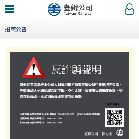
功
登
能
入
選
招商公告
單