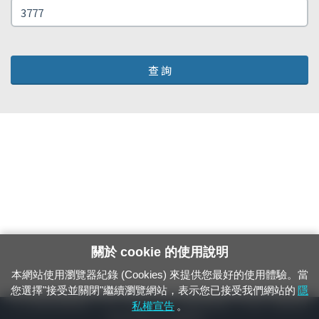
查 詢
關於 cookie 的使用說明
本網站使用瀏覽器紀錄 (Cookies) 來提供您最好的使用體驗。當
您選擇"接受並關閉"繼續瀏覽網站，表示您已接受我們網站的
隱
24小時緊急通報電話：1933（市話、手機，僅限發現軌道、平交道、橋樑及隧
私權宣告
。
道等有障礙物之通報專用）