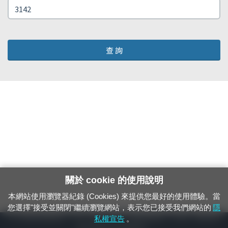
查 詢
關於 cookie 的使用說明
本網站使用瀏覽器紀錄 (Cookies) 來提供您最好的使用體驗。當
您選擇"接受並關閉"繼續瀏覽網站，表示您已接受我們網站的
隱
24小時緊急通報電話：1933（市話、手機，僅限發現軌道、平交道、橋樑及隧
私權宣告
。
道等有障礙物之通報專用）