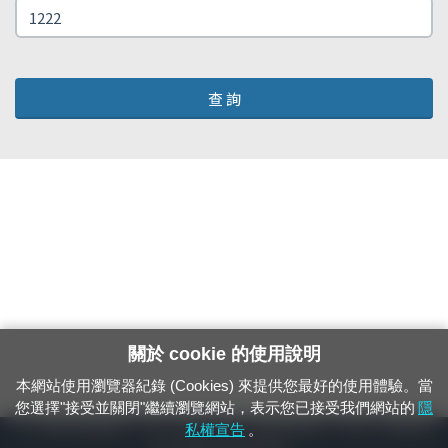
查 詢
關於 cookie 的使用說明
本網站使用瀏覽器紀錄 (Cookies) 來提供您最好的使用體驗。當
您選擇"接受並關閉"繼續瀏覽網站，表示您已接受我們網站的
隱
24小時緊急通報電話：1933（市話、手機，僅限發現軌道、平交道、橋樑及隧
私權宣告
。
道等有障礙物之通報專用）