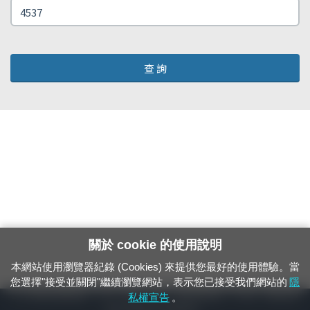
查 詢
關於 cookie 的使用說明
本網站使用瀏覽器紀錄 (Cookies) 來提供您最好的使用體驗。當
您選擇"接受並關閉"繼續瀏覽網站，表示您已接受我們網站的
隱
24小時緊急通報電話：1933（市話、手機，僅限發現軌道、平交道、橋樑及隧
私權宣告
。
道等有障礙物之通報專用）