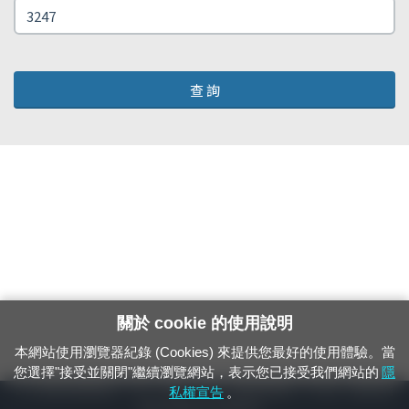
查 詢
關於 cookie 的使用說明
本網站使用瀏覽器紀錄 (Cookies) 來提供您最好的使用體驗。當
您選擇"接受並關閉"繼續瀏覽網站，表示您已接受我們網站的
隱
24小時緊急通報電話：1933（市話、手機，僅限發現軌道、平交道、橋樑及隧
私權宣告
。
道等有障礙物之通報專用）