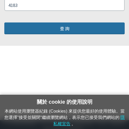
查 詢
關於 cookie 的使用說明
本網站使用瀏覽器紀錄 (Cookies) 來提供您最好的使用體驗。當
您選擇"接受並關閉"繼續瀏覽網站，表示您已接受我們網站的
隱
24小時緊急通報電話：1933（市話、手機，僅限發現軌道、平交道、橋樑及隧
私權宣告
。
道等有障礙物之通報專用）