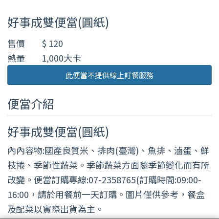
好事成雙便當(圓紙)
售價
$ 120
熱量
1,000大卡
此便當不提供線上訂餐服務
便當介紹
好事成雙便當(圓紙)
內內容物:國產良質米、排肉(臺灣)、魚排、滷蛋、鮮
枝捲、季節性蔬菜。季節蔬菜方面隨季節變化而有所
改變。便當訂購專線:07-2358765(訂購時間:09:00-
16:00，請於用餐前一天訂購。圖片僅供參考，餐盒
及配菜以實際出貨為主。