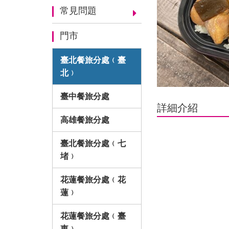
常見問題
門市
臺北餐旅分處﹙臺
北﹚
臺中餐旅分處
詳細介紹
高雄餐旅分處
臺北餐旅分處﹙七
堵﹚
花蓮餐旅分處﹙花
蓮﹚
花蓮餐旅分處﹙臺
東﹚