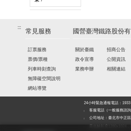
:::
常見服務
國營臺灣鐵路股份有
訂票服務
關於臺鐵
招商公告
票價/票種
政令宣導
公開資訊
列車時刻查詢
業務申辦
相關連結
無障礙空間說明
網站導覽
24小時緊急通報電話：19
客服電話（一般服務諮詢及旅客
公司地址：臺北市中正區北
最低解析度1280x1024，建議使