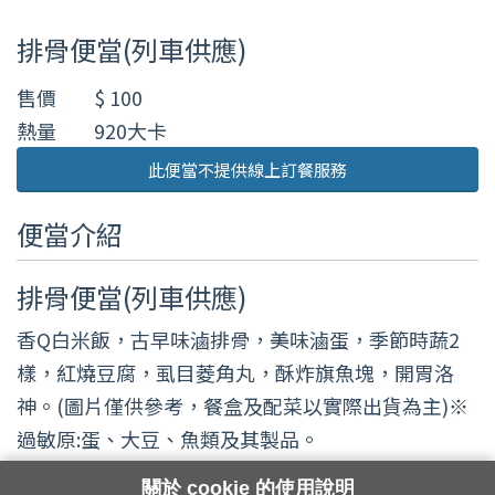
排骨便當(列車供應)
售價
$ 100
熱量
920大卡
此便當不提供線上訂餐服務
便當介紹
排骨便當(列車供應)
香Q白米飯，古早味滷排骨，美味滷蛋，季節時蔬2
樣，紅燒豆腐，虱目菱角丸，酥炸旗魚塊，開胃洛
神。(圖片僅供參考，餐盒及配菜以實際出貨為主)※
過敏原:蛋、大豆、魚類及其製品。
關於 cookie 的使用說明