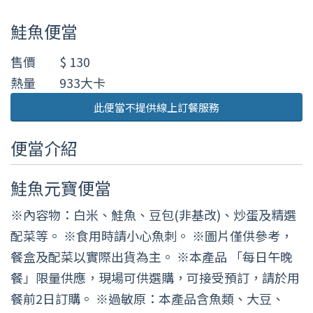
鮭魚便當
售價
$ 130
熱量
933大卡
此便當不提供線上訂餐服務
便當介紹
鮭魚元寶便當
※內容物：白米、鮭魚、豆包(非基改)、炒蛋及精選
配菜等。 ※食用時請小心魚刺。 ※圖片僅供參考，
餐盒及配菜以實際出貨為主。 ※本產品 「每日午晚
餐」限量供應，現場可供選購，可接受預訂，請於用
餐前2日訂購。 ※過敏原：本產品含魚類、大豆、