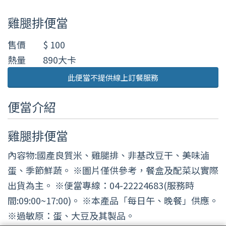
雞腿排便當
售價
$ 100
熱量
890大卡
此便當不提供線上訂餐服務
便當介紹
雞腿排便當
內容物:國產良質米、雞腿排、非基改豆干、美味滷
蛋、季節鮮蔬。 ※圖片僅供參考，餐盒及配菜以實際
出貨為主。 ※便當專線：04-22224683(服務時
間:09:00~17:00)。 ※本產品「每日午、晚餐」供應。
※過敏原：蛋、大豆及其製品。