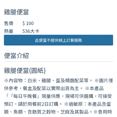
雞腿便當
售價
$ 100
熱量
536大卡
此便當不提供線上訂餐服務
便當介紹
雞腿便當(圓紙)
※內容物：白米、雞腿、蛋及精選配菜等。 ※圖片僅
供參考，餐盒及配菜以實際出貨為主。 ※本產品
「「每日午晚餐」限量供應，現場可供選購，可接受
預訂，請於用餐前2日訂購。 ※過敏原：本產品含蛋
類、魚類、含麩質之穀物、芝麻及其製品。※食用時