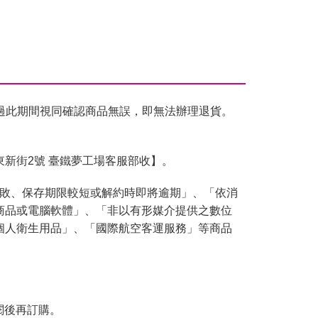
過此期間視同確認商品無誤，即無法辦理退貨。
東新街2號 臺鐵夢工場客服部收】。
腐敗、保存期限較短或解約時即將逾期」、「依消
商品或電腦軟體」、「非以有形媒介提供之數位
個人衛生用品」、「國際航空客運服務」等商品
閱後再訂購。