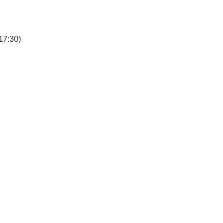
7:30)