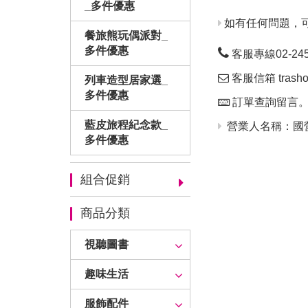
_多件優惠
如有任何問題，
餐旅熊玩偶派對_
多件優惠
客服專線02-24563
客服信箱 trashop
列車造型居家選_
多件優惠
訂單查詢留言
藍皮旅程紀念款_
營業人名稱：國營
多件優惠
組合促銷
商品分類
視聽圖書
趣味生活
服飾配件