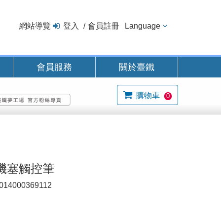
網站導覽
登入
會員註冊
Language
會員服務
關於臺鐵
購物車
0
機塞觸控筆
014000369112