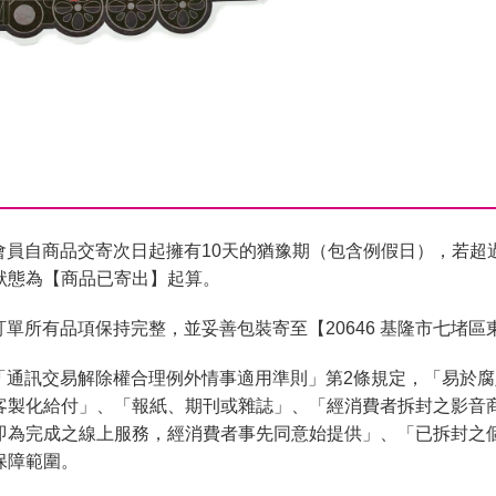
會員自商品交寄次日起擁有10天的猶豫期（包含例假日），若超
狀態為【商品已寄出】起算。
單所有品項保持完整，並妥善包裝寄至【20646 基隆市七堵區
「通訊交易解除權合理例外情事適用準則」第2條規定，「易於
客製化給付」、「報紙、期刊或雜誌」、「經消費者拆封之影音
即為完成之線上服務，經消費者事先同意始提供」、「已拆封之
保障範圍。