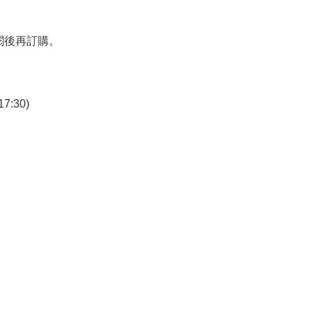
閱後再訂購。
7:30)