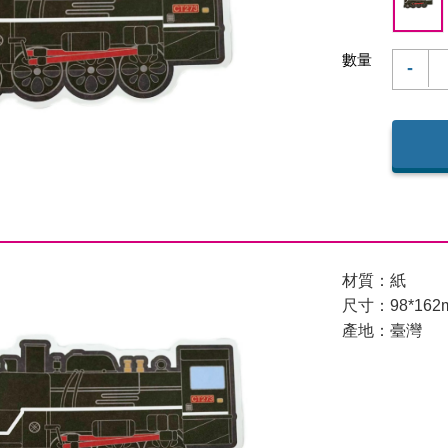
數量
-
材質：紙
尺寸：98*162
產地：臺灣