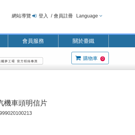
網站導覽
登入
會員註冊
Language
會員服務
關於臺鐵
購物車
0
蒸汽機車頭明信片
999020100213