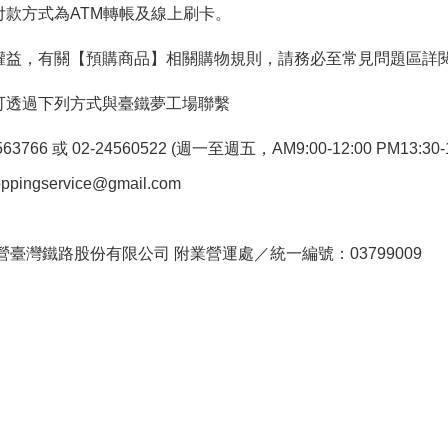
付款方式為ATM轉帳及線上刷卡。
權益，有關【預購商品】相關購物規則，請務必至常見問題區詳
可透過下列方式與臺鐵夢工場聯繫
766 或 02-24560522 (週一至週五，AM9:00-12:00 PM13:30-1
pingservice@gmail.com
。
臺灣鐵路股份有限公司 附業營運處／統一編號：03799009