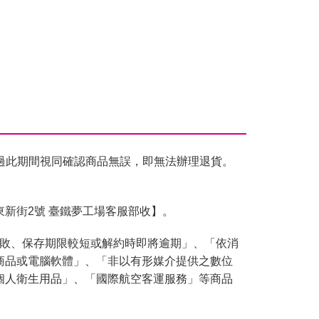
過此期間視同確認商品無誤，即無法辦理退貨。
東新街2號 臺鐵夢工場客服部收】。
腐敗、保存期限較短或解約時即將逾期」、「依消
商品或電腦軟體」、「非以有形媒介提供之數位
個人衛生用品」、「國際航空客運服務」等商品