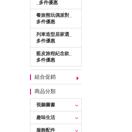
_多件優惠
餐旅熊玩偶派對_
多件優惠
列車造型居家選_
多件優惠
藍皮旅程紀念款_
多件優惠
組合促銷
商品分類
視聽圖書
趣味生活
服飾配件