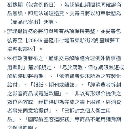
猶豫期（包含例假日），若超過此期間視同確認商
品無誤，即無法辦理退貨。交寄日將以訂單狀態為
【商品已寄出】起算。
辦理退貨務必將訂單所有品項保持完整，並妥善包
裝寄至【20646 基隆市七堵區東新街2號 臺鐵夢工
場客服部收】。
依行政院發布之「通訊交易解除權合理例外情事適
用準則」第2條規定，「易於腐敗、保存期限較短或
解約時即將逾期」、「依消費者要求所為之客製化
給付」、「報紙、期刊或雜誌」、「經消費者拆封
之影音商品或電腦軟體」、「非以有形媒介提供之
數位內容或一經提供即為完成之線上服務，經消費
者事先同意始提供」、「已拆封之個人衛生用
品」、「國際航空客運服務」等商品不適用猶豫期
之保障範圍。