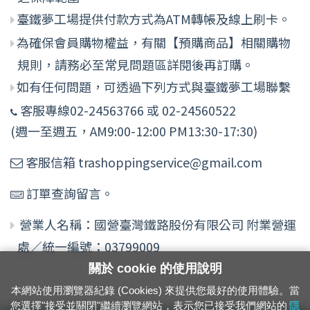
臺鐵夢工場提供付款方式為ATM轉帳及線上刷卡。
為確保會員購物權益，有關【預購商品】相關購物
規則，請務必至常見問題區詳閱後再訂購。
如有任何問題，可透過下列方式與臺鐵夢工場聯繫
客服專線02-24563766 或 02-24560522
(週一至週五，AM9:00-12:00 PM13:30-17:30)
客服信箱 trashoppingservice@gmail.com
訂單查詢留言。
營業人名稱：國營臺灣鐵路股份有限公司 附業營運
處／統一編號：03799009
關於 cookie 的使用說明
本網站使用瀏覽器紀錄 (Cookies) 來提供您最好的使用體驗。當
您選擇"接受並關閉"繼續瀏覽網站，表示您已接受我們網站的
隱