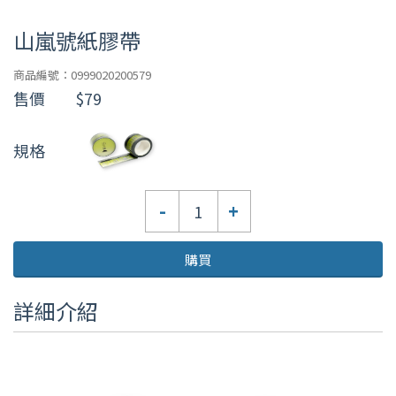
山嵐號紙膠帶
商品編號：0999020200579
售價
$79
規格
數
-
+
量
購買
詳細介紹