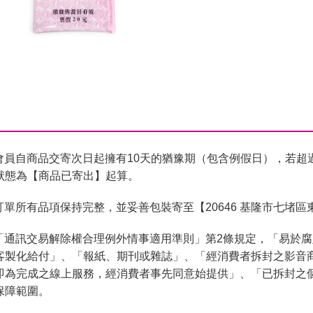
會員自商品交寄次日起擁有10天的猶豫期（包含例假日），若超
狀態為【商品已寄出】起算。
單所有品項保持完整，並妥善包裝寄至【20646 基隆市七堵區
「通訊交易解除權合理例外情事適用準則」第2條規定，「易於
客製化給付」、「報紙、期刊或雜誌」、「經消費者拆封之影音
即為完成之線上服務，經消費者事先同意始提供」、「已拆封之
保障範圍。