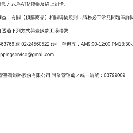
付款方式為ATM轉帳及線上刷卡。
權益，有關【預購商品】相關購物規則，請務必至常見問題區詳
可透過下列方式與臺鐵夢工場聯繫
766 或 02-24560522 (週一至週五，AM9:00-12:00 PM13:30-1
pingservice@gmail.com
。
臺灣鐵路股份有限公司 附業營運處／統一編號：03799009