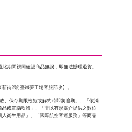
過此期間視同確認商品無誤，即無法辦理退貨。
東新街2號 臺鐵夢工場客服部收】。
腐敗、保存期限較短或解約時即將逾期」、「依消
商品或電腦軟體」、「非以有形媒介提供之數位
個人衛生用品」、「國際航空客運服務」等商品