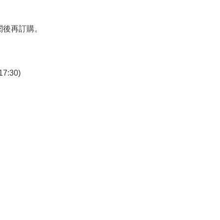
閱後再訂購。
7:30)