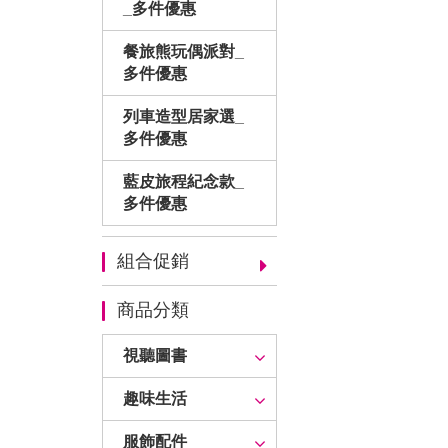
_多件優惠
餐旅熊玩偶派對_
多件優惠
列車造型居家選_
多件優惠
藍皮旅程紀念款_
多件優惠
組合促銷
商品分類
視聽圖書
趣味生活
服飾配件