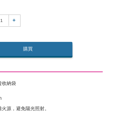
+
購買
貴收納袋
m
離火源，避免陽光照射。