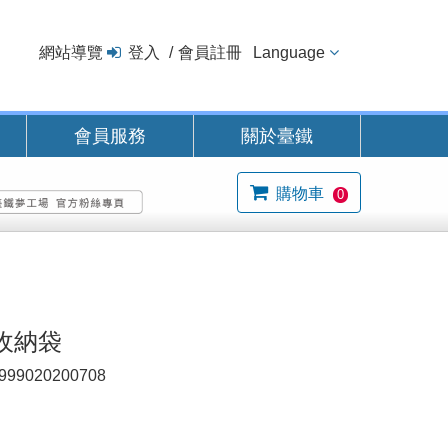
網站導覽
登入
會員註冊
Language
會員服務
關於臺鐵
購物車
0
收納袋
999020200708