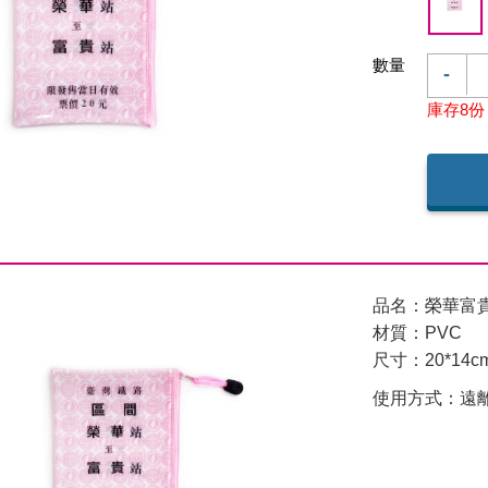
數量
-
庫存8份
品名：榮華富
材質：PVC
尺寸：20*14c
使用方式：遠