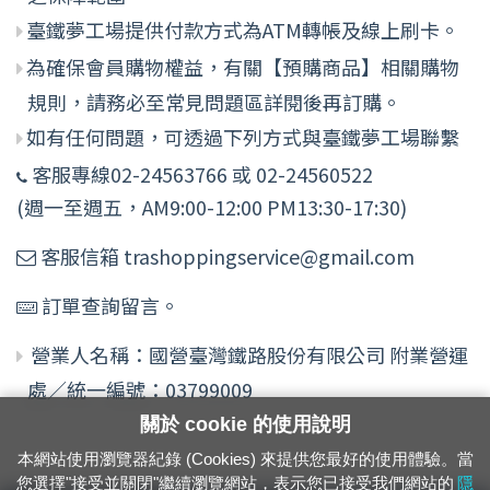
臺鐵夢工場提供付款方式為ATM轉帳及線上刷卡。
為確保會員購物權益，有關【預購商品】相關購物
規則，請務必至常見問題區詳閱後再訂購。
如有任何問題，可透過下列方式與臺鐵夢工場聯繫
客服專線02-24563766 或 02-24560522
(週一至週五，AM9:00-12:00 PM13:30-17:30)
客服信箱 trashoppingservice@gmail.com
訂單查詢留言。
營業人名稱：國營臺灣鐵路股份有限公司 附業營運
處／統一編號：03799009
關於 cookie 的使用說明
本網站使用瀏覽器紀錄 (Cookies) 來提供您最好的使用體驗。當
您選擇"接受並關閉"繼續瀏覽網站，表示您已接受我們網站的
隱