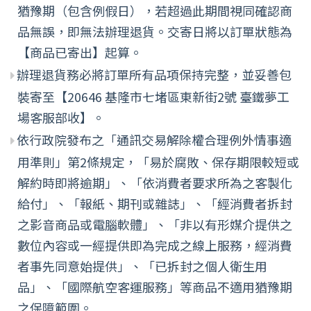
猶豫期（包含例假日），若超過此期間視同確認商
品無誤，即無法辦理退貨。交寄日將以訂單狀態為
【商品已寄出】起算。
辦理退貨務必將訂單所有品項保持完整，並妥善包
裝寄至【20646 基隆市七堵區東新街2號 臺鐵夢工
場客服部收】。
依行政院發布之「通訊交易解除權合理例外情事適
用準則」第2條規定，「易於腐敗、保存期限較短或
解約時即將逾期」、「依消費者要求所為之客製化
給付」、「報紙、期刊或雜誌」、「經消費者拆封
之影音商品或電腦軟體」、「非以有形媒介提供之
數位內容或一經提供即為完成之線上服務，經消費
者事先同意始提供」、「已拆封之個人衛生用
品」、「國際航空客運服務」等商品不適用猶豫期
之保障範圍。