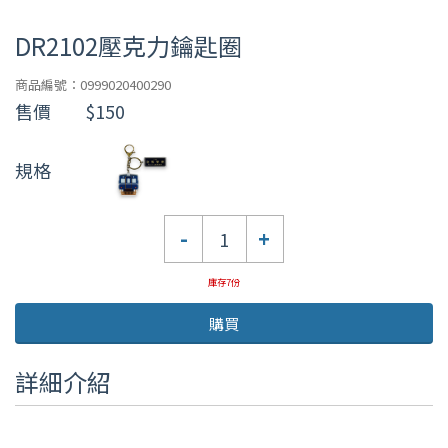
DR2102壓克力鑰匙圈
商品編號：0999020400290
售價
$150
規格
數
-
+
量
庫存7份
購買
詳細介紹