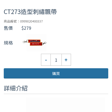
CT273造型刺繡飄帶
商品編號：0999020400337
售價
$279
規格
數
-
+
量
購買
詳細介紹