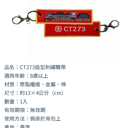
品名：CT273造型刺繡飄帶
適用年齡：8歲以上
材質：聚脂纖維、金屬、棉
尺寸：約13×4公分（cm）
數量：1入
有效期限：無效期
使用方法：佩掛於背包上
產地：臺灣