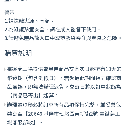
警告
1.請遠離火源、高溫。
2.為維護孩童安全，請在成人監督下使用。
3.請避免產品放入口中或塑膠袋吞食與窒息之危險。
購買說明
臺鐵夢工場提供會員自商品交寄次日起擁有10天的
猶豫期（包含例假日），若超過此期間視同確認商
品無誤，即無法辦理退貨。交寄日將以訂單狀態為
【商品已寄出】起算。
辦理退貨務必將訂單所有品項保持完整，並妥善包
裝寄至【20646 基隆市七堵區東新街2號 臺鐵夢工
場客服部收】。