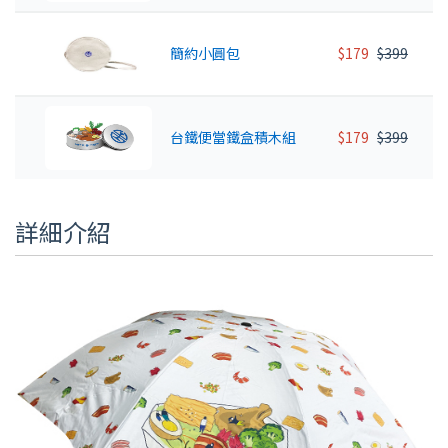
簡約小圓包
$179
$399
台鐵便當鐵盒積木組
$179
$399
詳細介紹