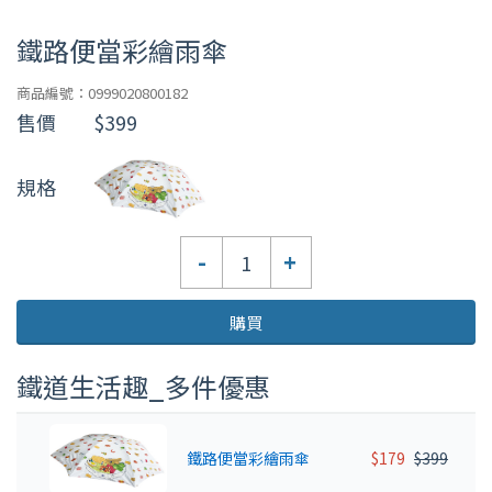
鐵路便當彩繪雨傘
商品編號：0999020800182
售價
$399
規格
數
-
+
量
購買
鐵道生活趣_多件優惠
鐵路便當彩繪雨傘
$179
$399