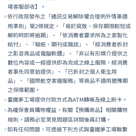
場客服部收】。
依行政院發布之「通訊交易解除權合理例外情事適
用準則」第2條規定，「易於腐敗、保存期限較短或
解約時即將逾期」、「依消費者要求所為之客製化
給付」、「報紙、期刊或雜誌」、「經消費者拆封
之影音商品或電腦軟體」、「非以有形媒介提供之
數位內容或一經提供即為完成之線上服務，經消費
者事先同意始提供」、「已拆封之個人衛生用
品」、「國際航空客運服務」等商品不適用猶豫期
之保障範圍。
臺鐵夢工場提供付款方式為ATM轉帳及線上刷卡。
為確保會員購物權益，有關【預購商品】相關購物
規則，請務必至常見問題區詳閱後再訂購。
如有任何問題，可透過下列方式與臺鐵夢工場聯繫