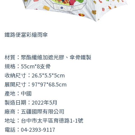
鐵路便當彩繪雨傘
材質：聚酯纖維加遮光膠、傘骨鐵製
規格：55cm*8支骨
收納尺寸：26.5*5.5*5cm
展開尺寸：97*97*68.5cm
產地：中國
製造日期：2022年5月
廠商：五疆國際有限公司
地址：台中市太平區育德路1-1號
電話：04-2393-9117