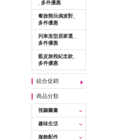
_多件優惠
餐旅熊玩偶派對_
多件優惠
列車造型居家選_
多件優惠
藍皮旅程紀念款_
多件優惠
組合促銷
商品分類
視聽圖書
趣味生活
服飾配件