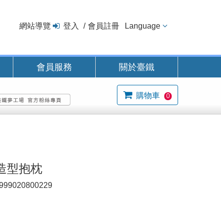
網站導覽
登入
會員註冊
Language
會員服務
關於臺鐵
購物車
0
造型抱枕
999020800229