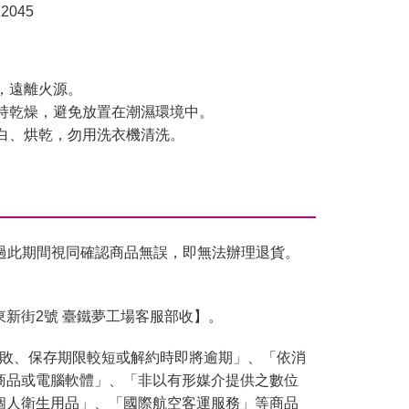
2045
，遠離火源。
保持乾燥，避免放置在潮濕環境中。
漂白、烘乾，勿用洗衣機清洗。
過此期間視同確認商品無誤，即無法辦理退貨。
東新街2號 臺鐵夢工場客服部收】。
腐敗、保存期限較短或解約時即將逾期」、「依消
商品或電腦軟體」、「非以有形媒介提供之數位
個人衛生用品」、「國際航空客運服務」等商品