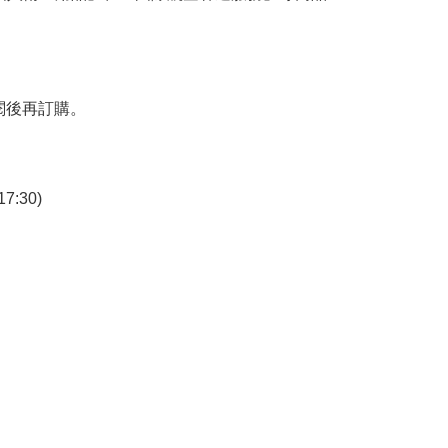
閱後再訂購。
7:30)