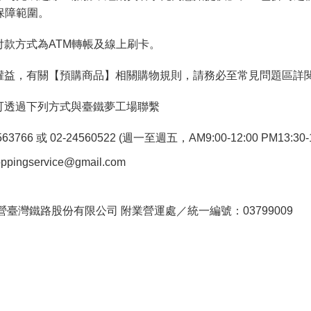
保障範圍。
付款方式為ATM轉帳及線上刷卡。
權益，有關【預購商品】相關購物規則，請務必至常見問題區詳
可透過下列方式與臺鐵夢工場聯繫
766 或 02-24560522 (週一至週五，AM9:00-12:00 PM13:30-1
pingservice@gmail.com
。
臺灣鐵路股份有限公司 附業營運處／統一編號：03799009