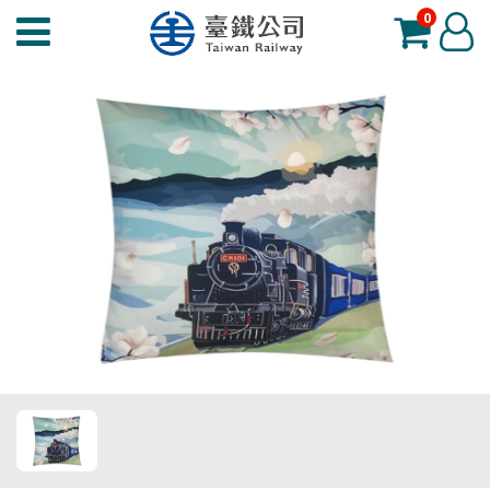
0
臺
登
鐵
入
夢
工
場
功
能
選
單