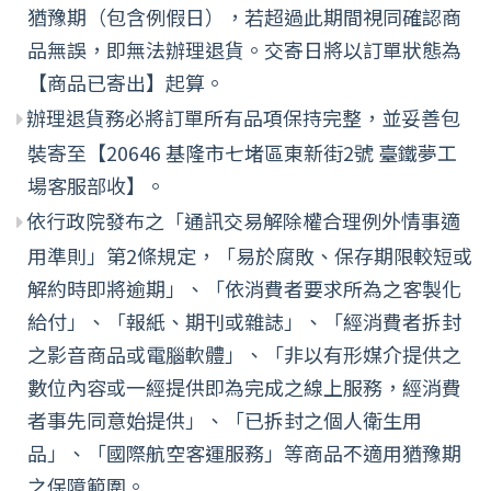
猶豫期（包含例假日），若超過此期間視同確認商
品無誤，即無法辦理退貨。交寄日將以訂單狀態為
【商品已寄出】起算。
辦理退貨務必將訂單所有品項保持完整，並妥善包
裝寄至【20646 基隆市七堵區東新街2號 臺鐵夢工
場客服部收】。
依行政院發布之「通訊交易解除權合理例外情事適
用準則」第2條規定，「易於腐敗、保存期限較短或
解約時即將逾期」、「依消費者要求所為之客製化
給付」、「報紙、期刊或雜誌」、「經消費者拆封
之影音商品或電腦軟體」、「非以有形媒介提供之
數位內容或一經提供即為完成之線上服務，經消費
者事先同意始提供」、「已拆封之個人衛生用
品」、「國際航空客運服務」等商品不適用猶豫期
之保障範圍。