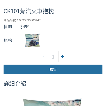
CK101蒸汽火車抱枕
商品編號：0999020800342
售價
$499
規格
數
-
+
量
購買
詳細介紹