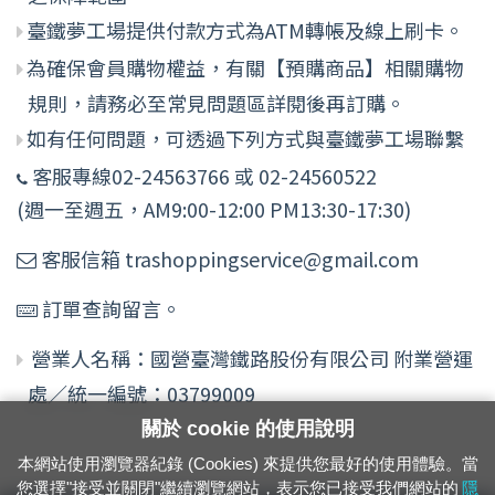
臺鐵夢工場提供付款方式為ATM轉帳及線上刷卡。
為確保會員購物權益，有關【預購商品】相關購物
規則，請務必至常見問題區詳閱後再訂購。
如有任何問題，可透過下列方式與臺鐵夢工場聯繫
客服專線02-24563766 或 02-24560522
(週一至週五，AM9:00-12:00 PM13:30-17:30)
客服信箱 trashoppingservice@gmail.com
訂單查詢留言。
營業人名稱：國營臺灣鐵路股份有限公司 附業營運
處／統一編號：03799009
關於 cookie 的使用說明
本網站使用瀏覽器紀錄 (Cookies) 來提供您最好的使用體驗。當
您選擇"接受並關閉"繼續瀏覽網站，表示您已接受我們網站的
隱