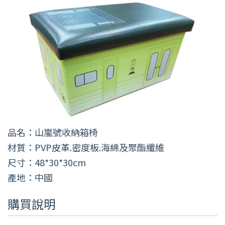
品名：山嵐號收納箱椅
材質：PVP皮革.密度板.海綿及聚酯纖維
尺寸：48*30*30cm
產地：中國
購買說明