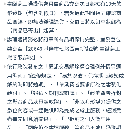
臺鐵夢工場提供會員自商品交寄次日起擁有10天的
猶豫期（包含例假日），若超過此期間視同確認商
品無誤，即無法辦理退貨。交寄日將以訂單狀態為
【商品已寄出】起算。
辦理退貨務必將訂單所有品項保持完整，並妥善包
裝寄至【20646 基隆市七堵區東新街2號 臺鐵夢工
場客服部收】。
依行政院發布之「通訊交易解除權合理例外情事適
用準則」第2條規定，「易於腐敗、保存期限較短或
解約時即將逾期」、「依消費者要求所為之客製化
給付」、「報紙、期刊或雜誌」、「經消費者拆封
之影音商品或電腦軟體」、「非以有形媒介提供之
數位內容或一經提供即為完成之線上服務，經消費
者事先同意始提供」、「已拆封之個人衛生用
品」、「國際航空客運服務」等商品不適用猶豫期