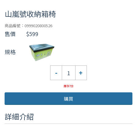
山嵐號收納箱椅
商品編號：0999020800526
售價
$599
規格
數
-
+
量
庫存7份
購買
詳細介紹