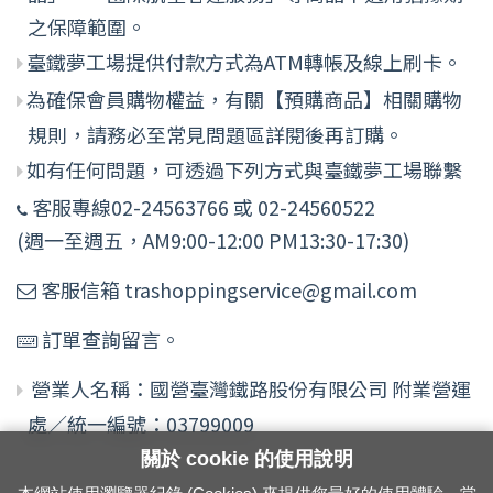
之保障範圍。
臺鐵夢工場提供付款方式為ATM轉帳及線上刷卡。
為確保會員購物權益，有關【預購商品】相關購物
規則，請務必至常見問題區詳閱後再訂購。
如有任何問題，可透過下列方式與臺鐵夢工場聯繫
客服專線02-24563766 或 02-24560522
(週一至週五，AM9:00-12:00 PM13:30-17:30)
客服信箱 trashoppingservice@gmail.com
訂單查詢留言。
營業人名稱：國營臺灣鐵路股份有限公司 附業營運
處／統一編號：03799009
關於 cookie 的使用說明