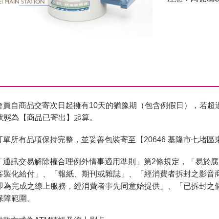
會員自商品交寄次日起擁有10天的猶豫期（包含例假日），若超
狀態為【商品已寄出】起算。
單所有品項保持完整，並妥善包裝寄至【20646 基隆市七堵區
「通訊交易解除權合理例外情事適用準則」第2條規定，「易於
客製化給付」、「報紙、期刊或雜誌」、「經消費者拆封之影音
即為完成之線上服務，經消費者事先同意始提供」、「已拆封之
保障範圍。