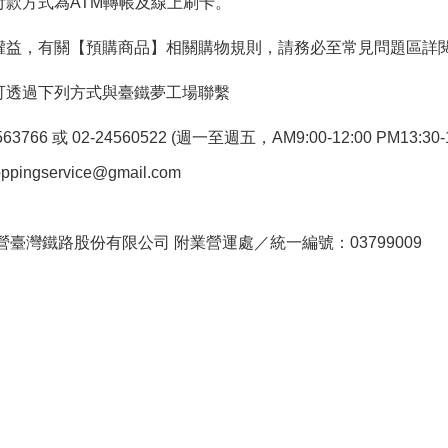
付款方式為ATM轉帳及線上刷卡。
權益，有關【預購商品】相關購物規則，請務必至常見問題區詳
可透過下列方式與臺鐵夢工場聯繫
766 或 02-24560522 (週一至週五，AM9:00-12:00 PM13:30-1
pingservice@gmail.com
。
臺灣鐵路股份有限公司 附業營運處／統一編號：03799009