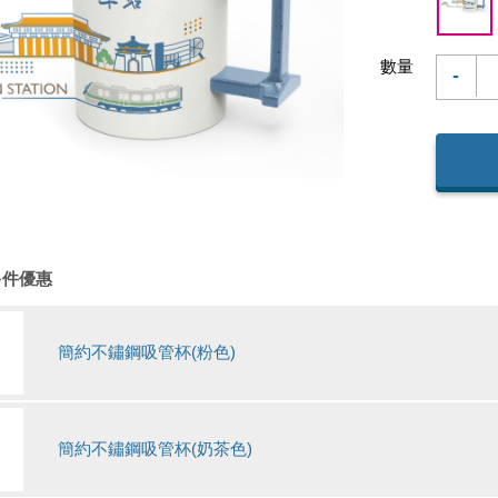
數量
-
多件優惠
簡約不鏽鋼吸管杯(粉色)
數
量
簡約不鏽鋼吸管杯(奶茶色)
數
量