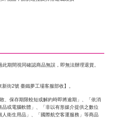
過此期間視同確認商品無誤，即無法辦理退貨。
東新街2號 臺鐵夢工場客服部收】。
腐敗、保存期限較短或解約時即將逾期」、「依消
商品或電腦軟體」、「非以有形媒介提供之數位
個人衛生用品」、「國際航空客運服務」等商品