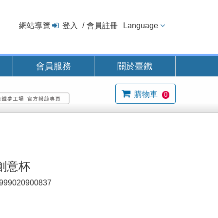
網站導覽
登入
會員註冊
Language
會員服務
關於臺鐵
購物車
0
創意杯
999020900837