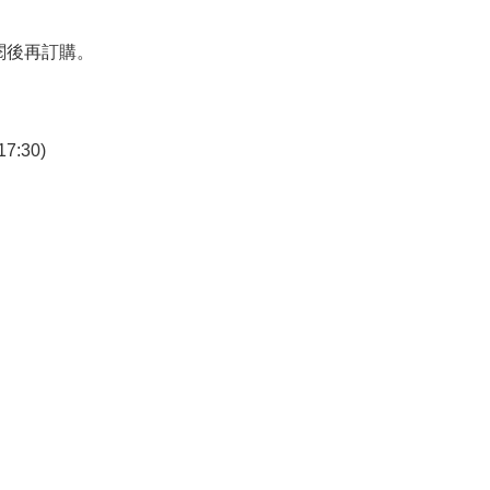
閱後再訂購。
7:30)