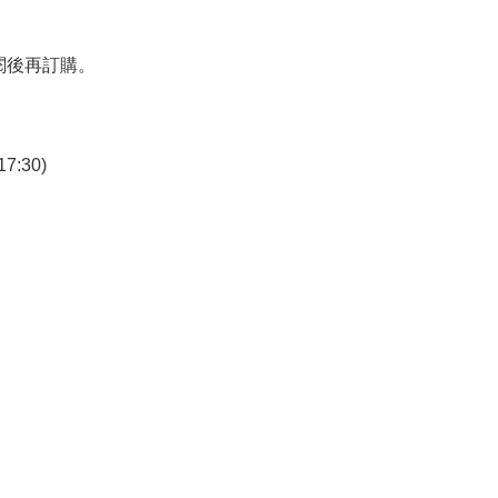
閱後再訂購。
7:30)