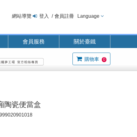
網站導覽
登入
會員註冊
Language
會員服務
關於臺鐵
購物車
0
廂陶瓷便當盒
999020901018