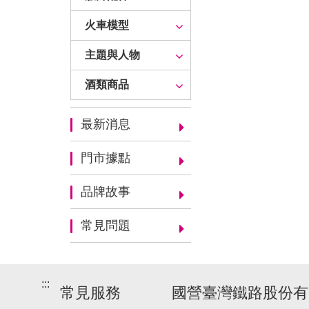
火車模型
主題與人物
酒類商品
最新消息
門市據點
品牌故事
常見問題
:::
常見服務
國營臺灣鐵路股份有