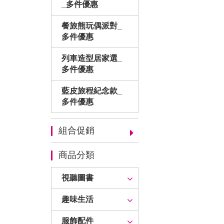
_多件優惠
餐旅熊玩偶派對_
多件優惠
列車造型居家選_
多件優惠
藍皮旅程紀念款_
多件優惠
組合促銷
商品分類
視聽圖書
趣味生活
服飾配件