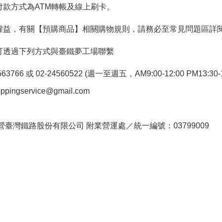
付款方式為ATM轉帳及線上刷卡。
權益，有關【預購商品】相關購物規則，請務必至常見問題區詳
可透過下列方式與臺鐵夢工場聯繫
766 或 02-24560522 (週一至週五，AM9:00-12:00 PM13:30-1
pingservice@gmail.com
。
臺灣鐵路股份有限公司 附業營運處／統一編號：03799009