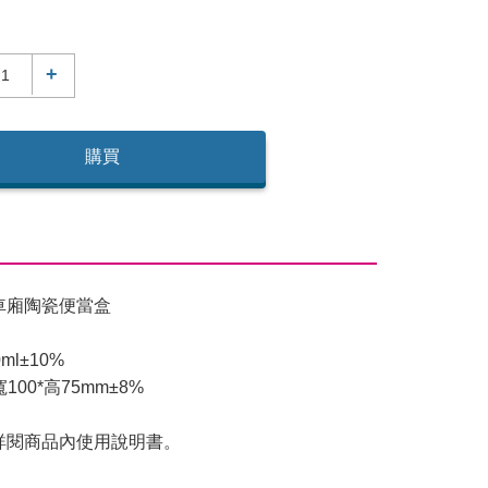
+
購買
車廂陶瓷便當盒
l±10%
100*高75mm±8%
詳閱商品內使用說明書。