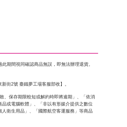
過此期間視同確認商品無誤，即無法辦理退貨。
東新街2號 臺鐵夢工場客服部收】。
腐敗、保存期限較短或解約時即將逾期」、「依消
商品或電腦軟體」、「非以有形媒介提供之數位
個人衛生用品」、「國際航空客運服務」等商品