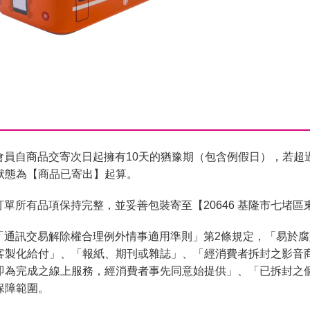
會員自商品交寄次日起擁有10天的猶豫期（包含例假日），若超
狀態為【商品已寄出】起算。
單所有品項保持完整，並妥善包裝寄至【20646 基隆市七堵區
「通訊交易解除權合理例外情事適用準則」第2條規定，「易於
客製化給付」、「報紙、期刊或雜誌」、「經消費者拆封之影音
即為完成之線上服務，經消費者事先同意始提供」、「已拆封之
保障範圍。