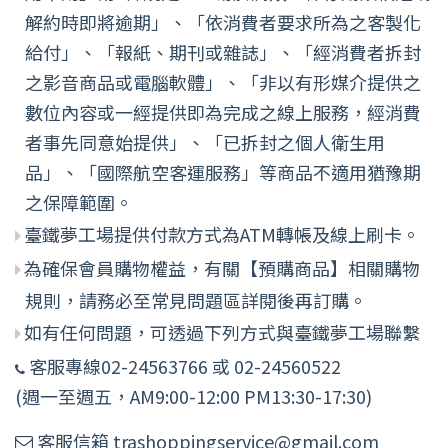
解約時即將逾期」、「依消費者要求所為之客製化
給付」、「報紙、期刊或雜誌」、「經消費者拆封
之影音商品或電腦軟體」、「非以有形媒介提供之
數位內容或一經提供即為完成之線上服務，經消費
者事先同意始提供」、「已拆封之個人衛生用
品」、「國際航空客運服務」等商品不適用猶豫期
之保障範圍。
臺鐵夢工場提供付款方式為ATM轉帳及線上刷卡。
為確保會員購物權益，有關【預購商品】相關購物
規則，請務必至常見問題區詳閱後再訂購。
如有任何問題，可透過下列方式與臺鐵夢工場聯繫
客服專線02-24563766 或 02-24560522
(週一至週五，AM9:00-12:00 PM13:30-17:30)
客服信箱 trashoppingservice@gmail.com