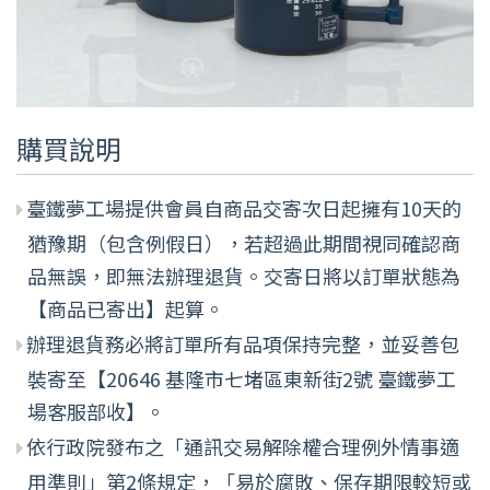
購買說明
臺鐵夢工場提供會員自商品交寄次日起擁有10天的
猶豫期（包含例假日），若超過此期間視同確認商
品無誤，即無法辦理退貨。交寄日將以訂單狀態為
【商品已寄出】起算。
辦理退貨務必將訂單所有品項保持完整，並妥善包
裝寄至【20646 基隆市七堵區東新街2號 臺鐵夢工
場客服部收】。
依行政院發布之「通訊交易解除權合理例外情事適
用準則」第2條規定，「易於腐敗、保存期限較短或