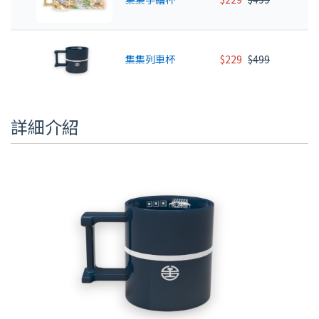
集集列車杯
$229
$499
詳細介紹