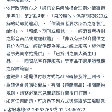
依行政院發布之「通訊交易解除權合理例外情事適
用準則」第2條規定，「易於腐敗、保存期限較短或
解約時即將逾期」、「依消費者要求所為之客製化
給付」、「報紙、期刊或雜誌」、「經消費者拆封
之影音商品或電腦軟體」、「非以有形媒介提供之
數位內容或一經提供即為完成之線上服務，經消費
者事先同意始提供」、「已拆封之個人衛生用
品」、「國際航空客運服務」等商品不適用猶豫期
之保障範圍。
臺鐵夢工場提供付款方式為ATM轉帳及線上刷卡。
為確保會員購物權益，有關【預購商品】相關購物
規則，請務必至常見問題區詳閱後再訂購。
如有任何問題，可透過下列方式與臺鐵夢工場聯繫
客服專線02-24563766 或 02-24560522