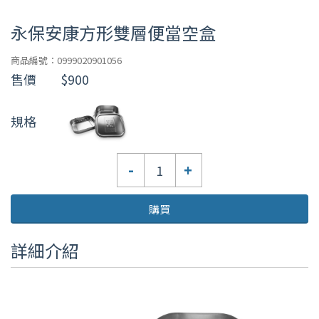
永保安康方形雙層便當空盒
商品編號：0999020901056
售價
$900
規格
數
-
+
量
購買
詳細介紹