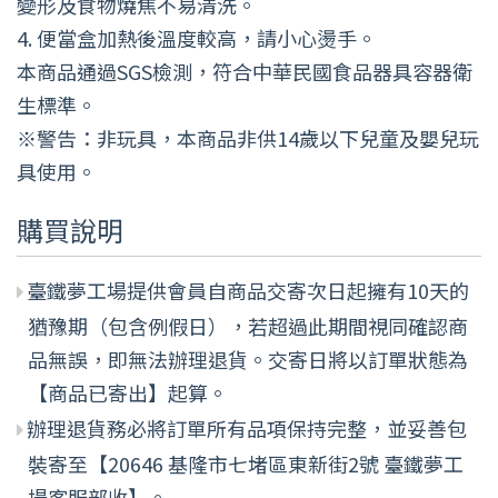
變形及食物燒焦不易清洗。
4. 便當盒加熱後溫度較高，請小心燙手。
本商品通過SGS檢測，符合中華民國食品器具容器衛
生標準。
※警告：非玩具，本商品非供14歲以下兒童及嬰兒玩
具使用。
購買說明
臺鐵夢工場提供會員自商品交寄次日起擁有10天的
猶豫期（包含例假日），若超過此期間視同確認商
品無誤，即無法辦理退貨。交寄日將以訂單狀態為
【商品已寄出】起算。
辦理退貨務必將訂單所有品項保持完整，並妥善包
裝寄至【20646 基隆市七堵區東新街2號 臺鐵夢工
場客服部收】。