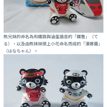
熊兄妹的命名為和鐵路與滷蛋諧音的「鐵魯」（て
る），以及由熊妹妹頭上小花命名而成的「漢娜醬」
（はなちゃん）。