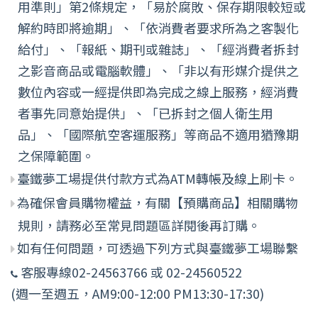
用準則」第2條規定，「易於腐敗、保存期限較短或
解約時即將逾期」、「依消費者要求所為之客製化
給付」、「報紙、期刊或雜誌」、「經消費者拆封
之影音商品或電腦軟體」、「非以有形媒介提供之
數位內容或一經提供即為完成之線上服務，經消費
者事先同意始提供」、「已拆封之個人衛生用
品」、「國際航空客運服務」等商品不適用猶豫期
之保障範圍。
臺鐵夢工場提供付款方式為ATM轉帳及線上刷卡。
為確保會員購物權益，有關【預購商品】相關購物
規則，請務必至常見問題區詳閱後再訂購。
如有任何問題，可透過下列方式與臺鐵夢工場聯繫
客服專線02-24563766 或 02-24560522
(週一至週五，AM9:00-12:00 PM13:30-17:30)