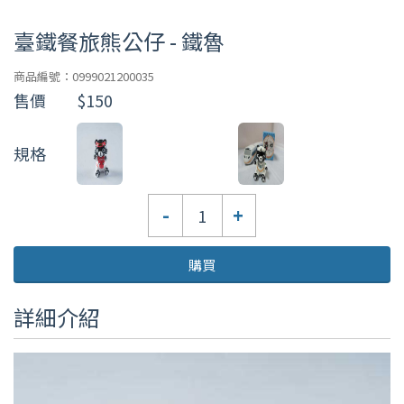
臺鐵餐旅熊公仔 - 鐵魯
商品編號：0999021200035
售價
$150
規格
數
-
+
量
購買
詳細介紹