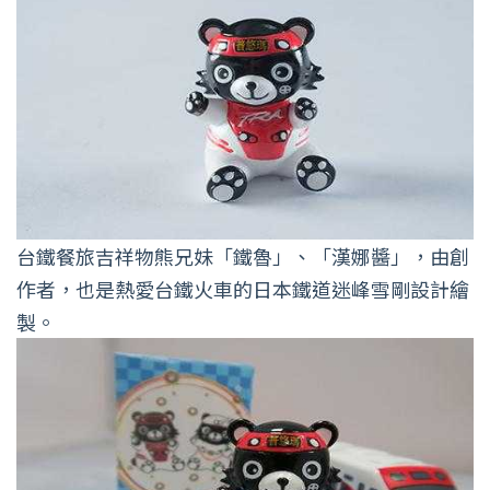
台鐵餐旅吉祥物熊兄妹「鐵魯」、「漢娜醬」，由創
作者，也是熱愛台鐵火車的日本鐵道迷峰雪剛設計繪
製。