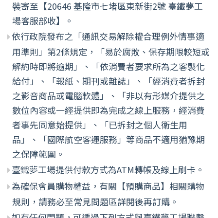
裝寄至【20646 基隆市七堵區東新街2號 臺鐵夢工
場客服部收】。
依行政院發布之「通訊交易解除權合理例外情事適
用準則」第2條規定，「易於腐敗、保存期限較短或
解約時即將逾期」、「依消費者要求所為之客製化
給付」、「報紙、期刊或雜誌」、「經消費者拆封
之影音商品或電腦軟體」、「非以有形媒介提供之
數位內容或一經提供即為完成之線上服務，經消費
者事先同意始提供」、「已拆封之個人衛生用
品」、「國際航空客運服務」等商品不適用猶豫期
之保障範圍。
臺鐵夢工場提供付款方式為ATM轉帳及線上刷卡。
為確保會員購物權益，有關【預購商品】相關購物
規則，請務必至常見問題區詳閱後再訂購。
如有任何問題，可透過下列方式與臺鐵夢工場聯繫