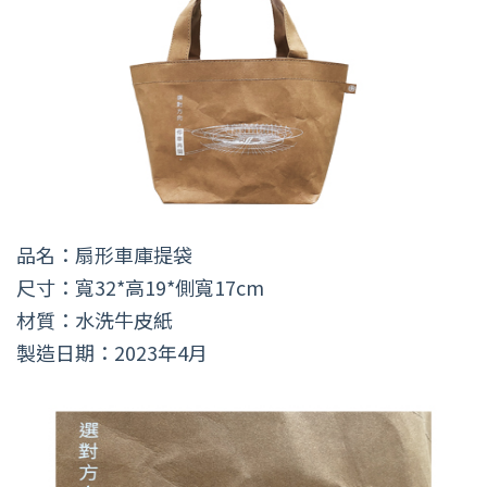
品名：扇形車庫提袋
尺寸：寬32*高19*側寬17cm
材質：水洗牛皮紙
製造日期：2023年4月