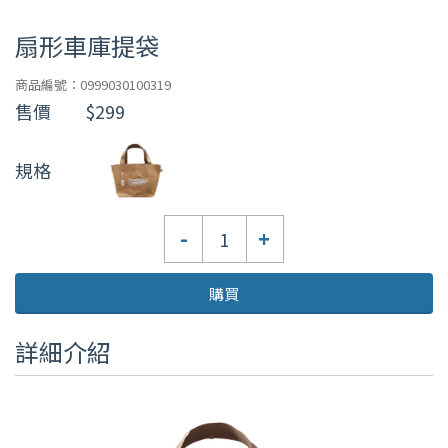
扇形車庫提袋
商品編號：0999030100319
售價
$299
規格
數
-
+
量
購買
詳細介紹