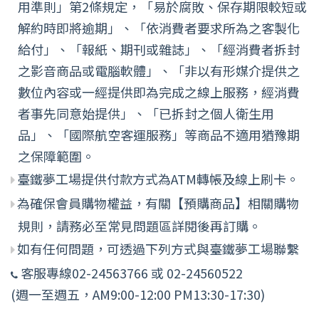
用準則」第2條規定，「易於腐敗、保存期限較短或
解約時即將逾期」、「依消費者要求所為之客製化
給付」、「報紙、期刊或雜誌」、「經消費者拆封
之影音商品或電腦軟體」、「非以有形媒介提供之
數位內容或一經提供即為完成之線上服務，經消費
者事先同意始提供」、「已拆封之個人衛生用
品」、「國際航空客運服務」等商品不適用猶豫期
之保障範圍。
臺鐵夢工場提供付款方式為ATM轉帳及線上刷卡。
為確保會員購物權益，有關【預購商品】相關購物
規則，請務必至常見問題區詳閱後再訂購。
如有任何問題，可透過下列方式與臺鐵夢工場聯繫
客服專線02-24563766 或 02-24560522
(週一至週五，AM9:00-12:00 PM13:30-17:30)