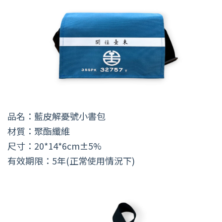
品名：藍皮解憂號小書包
材質：聚酯纖維
尺寸：20*14*6cm±5%
有效期限：5年(正常使用情況下)