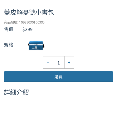
藍皮解憂號小書包
商品編號：0999030100395
售價
$299
規格
數
-
+
量
購買
詳細介紹