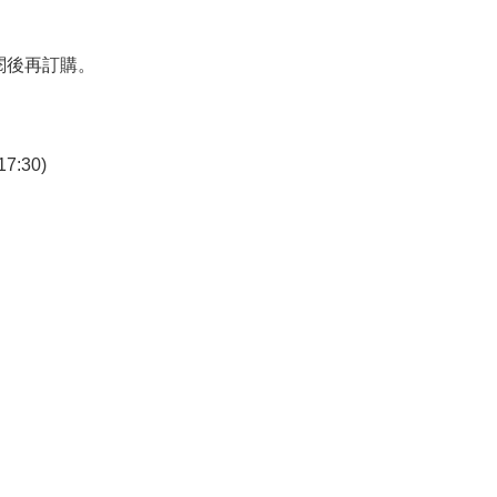
閱後再訂購。
7:30)