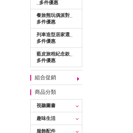
_多件優惠
餐旅熊玩偶派對_
多件優惠
列車造型居家選_
多件優惠
藍皮旅程紀念款_
多件優惠
組合促銷
商品分類
視聽圖書
趣味生活
服飾配件