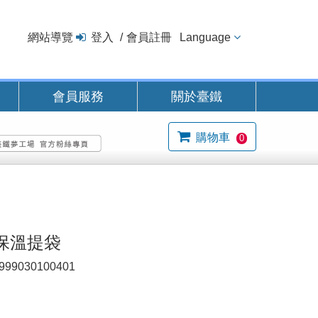
網站導覽
登入
會員註冊
Language
會員服務
關於臺鐵
購物車
0
保溫提袋
999030100401