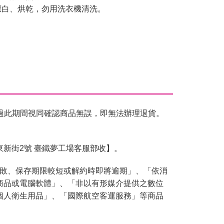
漂白、烘乾，勿用洗衣機清洗。
過此期間視同確認商品無誤，即無法辦理退貨。
東新街2號 臺鐵夢工場客服部收】。
腐敗、保存期限較短或解約時即將逾期」、「依消
商品或電腦軟體」、「非以有形媒介提供之數位
個人衛生用品」、「國際航空客運服務」等商品