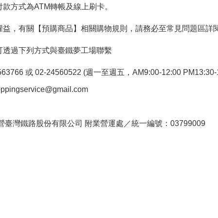
付款方式為ATM轉帳及線上刷卡。
權益，有關【預購商品】相關購物規則，請務必至常見問題區詳
可透過下列方式與臺鐵夢工場聯繫
766 或 02-24560522 (週一至週五，AM9:00-12:00 PM13:30-1
pingservice@gmail.com
。
臺灣鐵路股份有限公司 附業營運處／統一編號：03799009