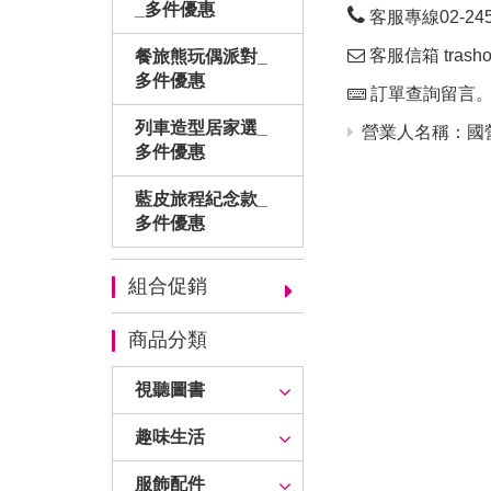
_多件優惠
客服專線02-24563
客服信箱 trashop
餐旅熊玩偶派對_
多件優惠
訂單查詢留言
列車造型居家選_
營業人名稱：國營
多件優惠
藍皮旅程紀念款_
多件優惠
組合促銷
商品分類
視聽圖書
趣味生活
服飾配件