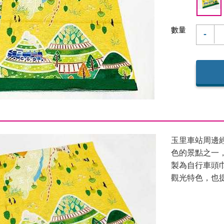
數量
-
玉里車站周邊
色的景點之一
製為自行車頭
觀光特色，也