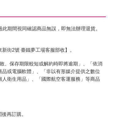
過此期間視同確認商品無誤，即無法辦理退貨。
東新街2號 臺鐵夢工場客服部收】。
腐敗、保存期限較短或解約時即將逾期」、「依消
商品或電腦軟體」、「非以有形媒介提供之數位
個人衛生用品」、「國際航空客運服務」等商品
閱後再訂購。