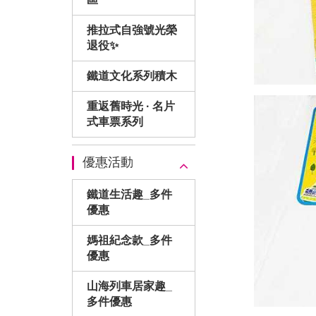
推拉式自強號光榮
退役✨
鐵道文化系列積木
重返舊時光 · 名片
式車票系列
優惠活動
鐵道生活趣_多件
優惠
媽祖紀念款_多件
優惠
山海列車居家趣_
多件優惠