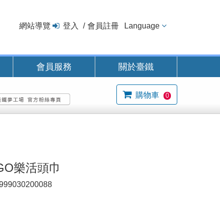
網站導覽
登入
會員註冊
Language
會員服務
關於臺鐵
購物車
0
GO樂活頭巾
999030200088