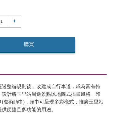
+
購買
經過整編規劃後，改建成自行車道，成為富有特
，設計將玉里站周邊景點以地圖式插畫風格，印
巾(魔術頭巾)，頭巾可呈現多彩樣式，推廣玉里站
提供便捷且多功能的用途。