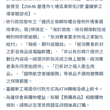
裝寄至【20646 基隆市七堵區東新街2號 臺鐵夢工
場客服部收】。
依行政院發布之「通訊交易解除權合理例外情事適
用準則」第2條規定，「易於腐敗、保存期限較短或
解約時即將逾期」、「依消費者要求所為之客製化
給付」、「報紙、期刊或雜誌」、「經消費者拆封
之影音商品或電腦軟體」、「非以有形媒介提供之
數位內容或一經提供即為完成之線上服務，經消費
者事先同意始提供」、「已拆封之個人衛生用
品」、「國際航空客運服務」等商品不適用猶豫期
之保障範圍。
臺鐵夢工場提供付款方式為ATM轉帳及線上刷卡。
為確保會員購物權益，有關【預購商品】相關購物
規則，請務必至常見問題區詳閱後再訂購。