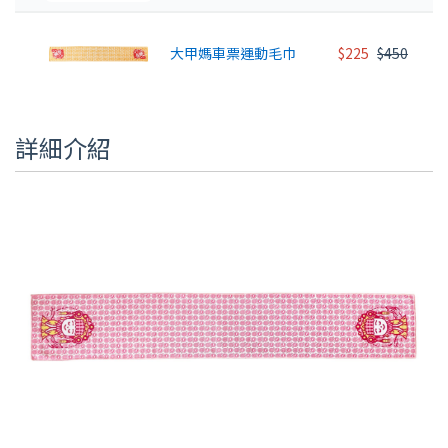
大甲媽車票運動毛巾
$225
$450
詳細介紹