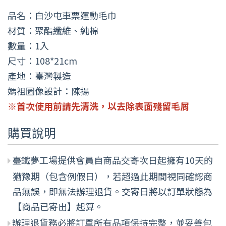
品名：白沙屯車票運動毛巾
材質：聚酯纖維、純棉
數量：1入
尺寸：108*21cm
產地：臺灣製造
媽祖圖像設計：陳揚
※首次使用前請先清洗，以去除表面殘留毛屑
購買說明
臺鐵夢工場提供會員自商品交寄次日起擁有10天的
猶豫期（包含例假日），若超過此期間視同確認商
品無誤，即無法辦理退貨。交寄日將以訂單狀態為
【商品已寄出】起算。
辦理退貨務必將訂單所有品項保持完整，並妥善包