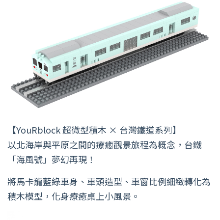
【YouRblock 超微型積木 × 台灣鐵道系列】
以北海岸與平原之間的療癒觀景旅程為概念，台鐵
「海風號」夢幻再現！
將馬卡龍藍綠車身、車頭造型、車窗比例細緻轉化為
積木模型，化身療癒桌上小風景。