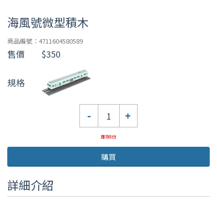
海風號微型積木
商品編號：4711604580589
售價
$350
規格
數
-
+
量
庫存8份
購買
詳細介紹