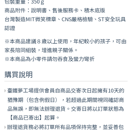
包裝重量：350ｇ
商品附件：說明書、售後服務卡、積木底版
台灣製造MIT微笑標章、CNS嚴格檢驗、ST安全玩具
認證
※本商品建議８歲以上使用，年紀較小的孩子，可由
家長陪同組裝，增進親子關係。
※本商品為小零件請勿吞食及蠻力彎折
購買說明
臺鐵夢工場提供會員自商品交寄次日起擁有10天的
猶豫期（包含例假日），若超過此期間視同確認商
品無誤，即無法辦理退貨。交寄日將以訂單狀態為
【商品已寄出】起算。
辦理退貨務必將訂單所有品項保持完整，並妥善包