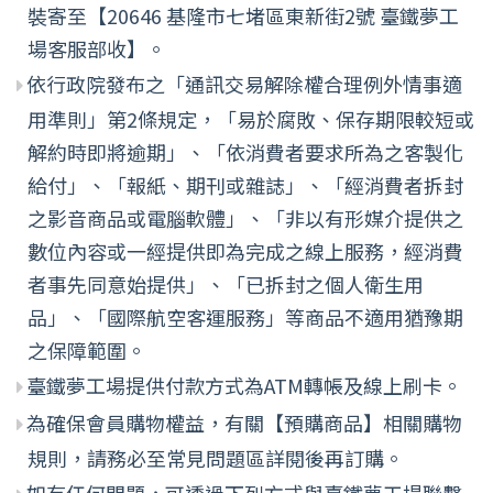
裝寄至【20646 基隆市七堵區東新街2號 臺鐵夢工
場客服部收】。
依行政院發布之「通訊交易解除權合理例外情事適
用準則」第2條規定，「易於腐敗、保存期限較短或
解約時即將逾期」、「依消費者要求所為之客製化
給付」、「報紙、期刊或雜誌」、「經消費者拆封
之影音商品或電腦軟體」、「非以有形媒介提供之
數位內容或一經提供即為完成之線上服務，經消費
者事先同意始提供」、「已拆封之個人衛生用
品」、「國際航空客運服務」等商品不適用猶豫期
之保障範圍。
臺鐵夢工場提供付款方式為ATM轉帳及線上刷卡。
為確保會員購物權益，有關【預購商品】相關購物
規則，請務必至常見問題區詳閱後再訂購。
如有任何問題，可透過下列方式與臺鐵夢工場聯繫