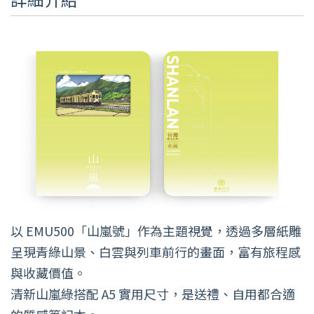
以 EMU500「山嵐號」作為主題視覺，透過多層紙雕
呈現青綠山景、白雲與列車前行的畫面，富有旅程感
與收藏價值。
清新山嵐綠搭配 A5 實用尺寸，是送禮、自用都合適