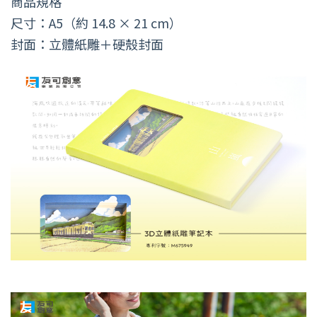
商品規格
尺寸：A5（約 14.8 × 21 cm）
封面：立體紙雕＋硬殼封面