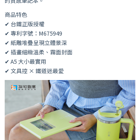
的質感筆記本。
商品特色
✔ 台鐵正版授權
✔ 專利字號：M675949
✔ 紙雕堆疊呈現立體景深
✔ 插畫細緻溫柔、霧面封面
✔ A5 大小最實用
✔ 文具控 × 鐵道迷最愛