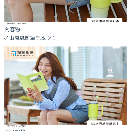
內容物
✓ 山嵐紙雕筆記本 ×1