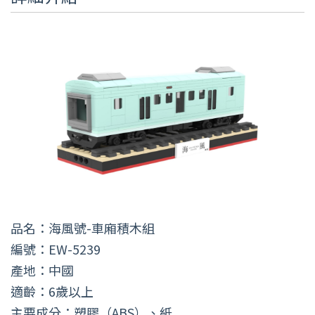
品名：海風號-車廂積木組
編號：EW-5239
產地：中國
適齡：6歲以上
主要成分：塑膠（ABS）、紙