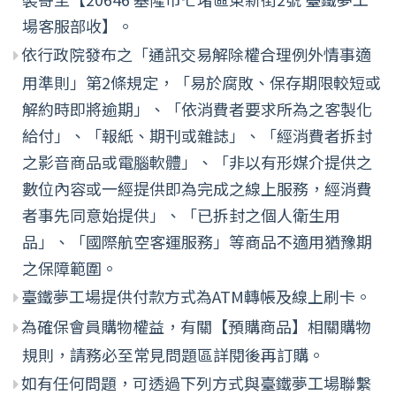
場客服部收】。
依行政院發布之「通訊交易解除權合理例外情事適
用準則」第2條規定，「易於腐敗、保存期限較短或
解約時即將逾期」、「依消費者要求所為之客製化
給付」、「報紙、期刊或雜誌」、「經消費者拆封
之影音商品或電腦軟體」、「非以有形媒介提供之
數位內容或一經提供即為完成之線上服務，經消費
者事先同意始提供」、「已拆封之個人衛生用
品」、「國際航空客運服務」等商品不適用猶豫期
之保障範圍。
臺鐵夢工場提供付款方式為ATM轉帳及線上刷卡。
為確保會員購物權益，有關【預購商品】相關購物
規則，請務必至常見問題區詳閱後再訂購。
如有任何問題，可透過下列方式與臺鐵夢工場聯繫