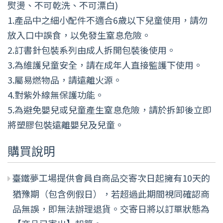
熨燙、不可乾洗、不可漂白)
1.產品中之細小配件不適合6歲以下兒童使用，請勿
放入口中誤食，以免發生窒息危險。
2.訂書針包裝系列由成人拆開包裝後使用。
3.為維護兒童安全，請在成年人直接監護下使用。
3.屬易燃物品，請遠離火源。
4.對紫外線無保護功能。
5.為避免嬰兒或兒童產生窒息危險，請於拆卸後立即
將塑膠包裝遠離嬰兒及兒童。
購買說明
臺鐵夢工場提供會員自商品交寄次日起擁有10天的
猶豫期（包含例假日），若超過此期間視同確認商
品無誤，即無法辦理退貨。交寄日將以訂單狀態為