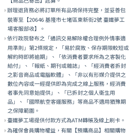
【商品已寄出】起算。
辦理退貨務必將訂單所有品項保持完整，並妥善包
裝寄至【20646 基隆市七堵區東新街2號 臺鐵夢工
場客服部收】。
依行政院發布之「通訊交易解除權合理例外情事適
用準則」第2條規定，「易於腐敗、保存期限較短或
解約時即將逾期」、「依消費者要求所為之客製化
給付」、「報紙、期刊或雜誌」、「經消費者拆封
之影音商品或電腦軟體」、「非以有形媒介提供之
數位內容或一經提供即為完成之線上服務，經消費
者事先同意始提供」、「已拆封之個人衛生用
品」、「國際航空客運服務」等商品不適用猶豫期
之保障範圍。
臺鐵夢工場提供付款方式為ATM轉帳及線上刷卡。
為確保會員購物權益，有關【預購商品】相關購物