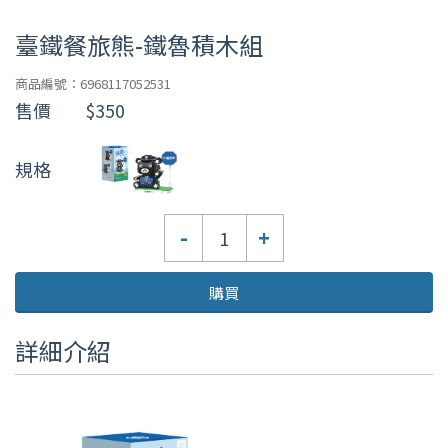
臺鐵餐旅熊-鐵魯積木組
商品編號：6968117052531
售價
$350
規格
數
-
+
量
購買
詳細介紹