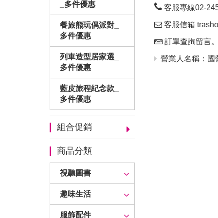
_多件優惠
客服專線02-24563
客服信箱 trashop
餐旅熊玩偶派對_
多件優惠
訂單查詢留言
列車造型居家選_
營業人名稱：國營
多件優惠
藍皮旅程紀念款_
多件優惠
組合促銷
商品分類
視聽圖書
趣味生活
服飾配件