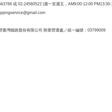
766 或 02-24560522 (週一至週五，AM9:00-12:00 PM13:30-1
pingservice@gmail.com
。
臺灣鐵路股份有限公司 附業營運處／統一編號：03799009