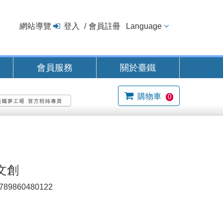
網站導覽
登入
會員註冊
Language
會員服務
關於臺鐵
購物車
0
文創
789860480122