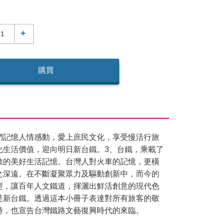
+
購買
們記憶人情感動，愛上庶民文化，享受慢活行旅
化生活價值，迎向明日新台鐵。3、台鐵，乘載了
數的美好生活記憶。台灣人對火車的記憶，更橫
之深遠。在不斷凝聚眾力及驅動創新中，而今的
型，讓百年人文鐵道，揮灑出鮮活創意的現代色
是新台鐵。透過這本小冊子表達對所有旅客的敬
時，也宣告台灣鐵路文藝復興時代的來臨。