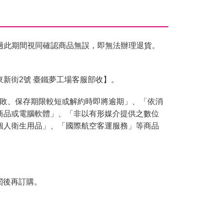
過此期間視同確認商品無誤，即無法辦理退貨。
東新街2號 臺鐵夢工場客服部收】。
腐敗、保存期限較短或解約時即將逾期」、「依消
商品或電腦軟體」、「非以有形媒介提供之數位
個人衛生用品」、「國際航空客運服務」等商品
閱後再訂購。