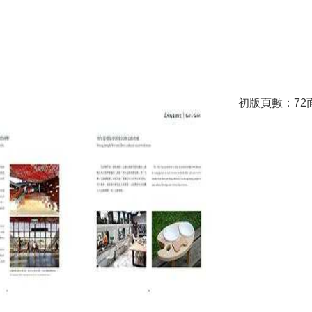
初版頁數：72面