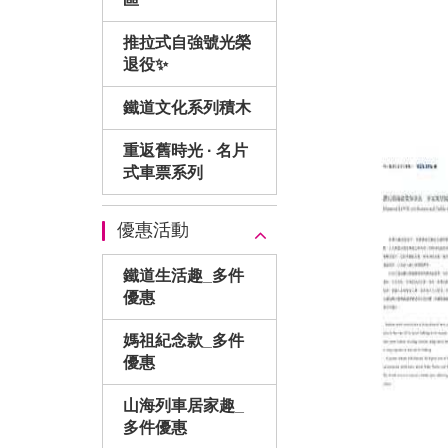
推拉式自強號光榮
退役✨
鐵道文化系列積木
重返舊時光 · 名片
式車票系列
優惠活動
鐵道生活趣_多件
優惠
媽祖紀念款_多件
優惠
山海列車居家趣_
多件優惠